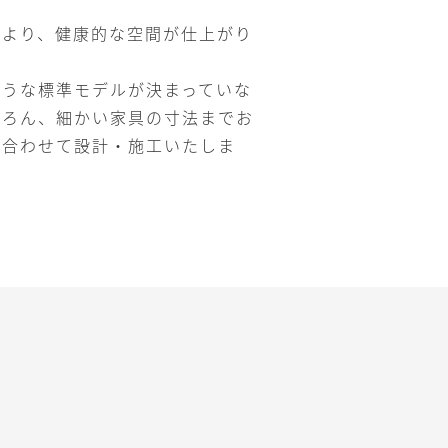
により、健康的な空間が仕上がり
ような標準モデルが決まっていな
ちろん、細かい家具の寸法までお
に合わせて設計・施工いたしま