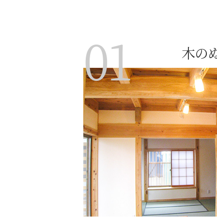
01
木の