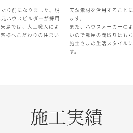
当たり前になりました。現
天然素材を活用すること
地元ハウスビルダーが採用
ます。
大矢島では、大工職人によ
また、ハウスメーカーの
お客様へこだわりの住まい
いので部屋の間取りはも
施主さまの生活スタイル
す。
施工実績