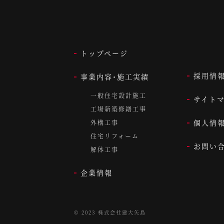
トップページ
採用情
事業内容･施工実績
一般住宅設計施工
サイト
工場新築修繕工事
個人情
外構工事
住宅リフォーム
お問い
解体工事
企業情報
© 2023 株式会社建大矢島