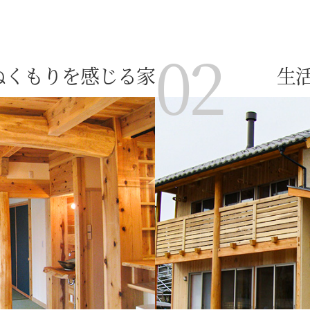
02
ぬくもりを感じる家
生