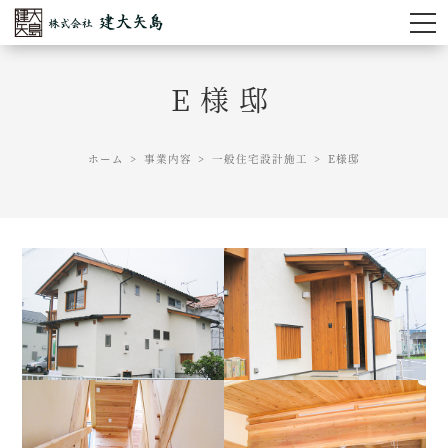
E様邸
ホーム
事業内容
一般住宅設計施工
E様邸