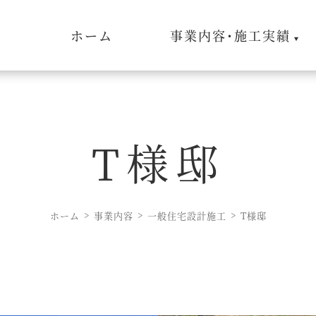
ホーム
事業内容･施工実績
T様邸
ホーム
事業内容
一般住宅設計施工
T様邸